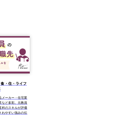
｜食・住・ライフ
事
品メーカー・住宅業
業など多彩。元教員
庭科のスキルが評価
されやすい強みの伝