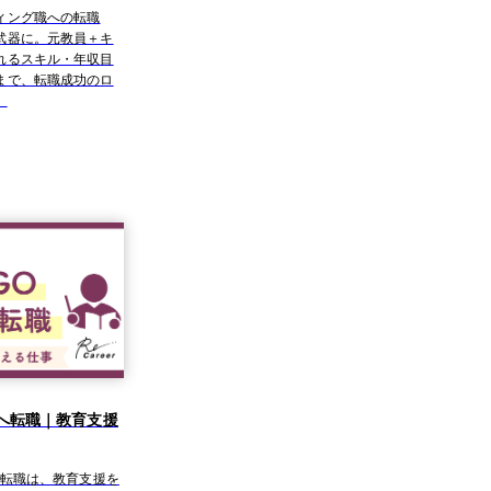
ィング職への転職
武器に。元教員＋キ
れるスキル・年収目
まで、転職成功のロ
。
Oへ転職｜教育支援
の転職は、教育支援を