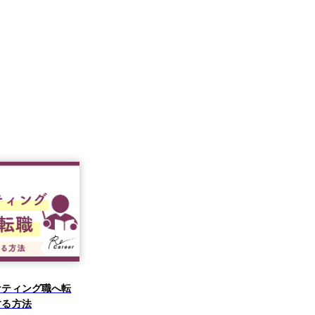
ケティング職へ転
する方法