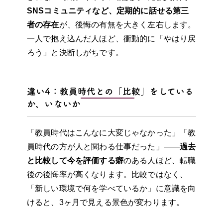
SNSコミュニティなど、定期的に話せる第三
者の存在
が、後悔の有無を大きく左右します。
一人で抱え込んだ人ほど、衝動的に「やはり戻
ろう」と決断しがちです。
違い4：教員時代との「比較」をしている
か、いないか
「教員時代はこんなに大変じゃなかった」「教
員時代の方が人と関わる仕事だった」——
過去
と比較して今を評価する癖
のある人ほど、転職
後の後悔率が高くなります。比較ではなく、
「新しい環境で何を学べているか」に意識を向
けると、3ヶ月で見える景色が変わります。