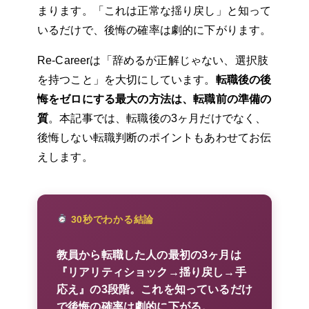
まります。「これは正常な揺り戻し」と知って
いるだけで、後悔の確率は劇的に下がります。
Re-Careerは「辞めるが正解じゃない、選択肢
を持つこと」を大切にしています。
転職後の後
悔をゼロにする最大の方法は、転職前の準備の
質
。本記事では、転職後の3ヶ月だけでなく、
後悔しない転職判断のポイントもあわせてお伝
えします。
30秒でわかる結論
教員から転職した人の最初の3ヶ月は
『リアリティショック→揺り戻し→手
応え』の3段階。これを知っているだけ
で後悔の確率は劇的に下がる。