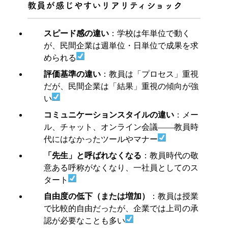
教員が感じやすいリアリティショック
スピード感の違い
：学校は年単位で動く
が、民間企業は週単位・日単位で成果を求
められる
評価基準の違い
：教員は「プロセス」重視
だが、民間企業は「結果」重視の傾向が強
い
コミュニケーションスタイルの違い
：メー
ル、チャット、オンライン会議——教員時
代にはなかったツールやマナー
「先生」と呼ばれなくなる
：教員時代の敬
意ある呼称がなくなり、一社員としてのス
タート
自由度の低下（または増加）
：教員は授業
で比較的自由だったが、企業では上司の承
認が必要なことも多い