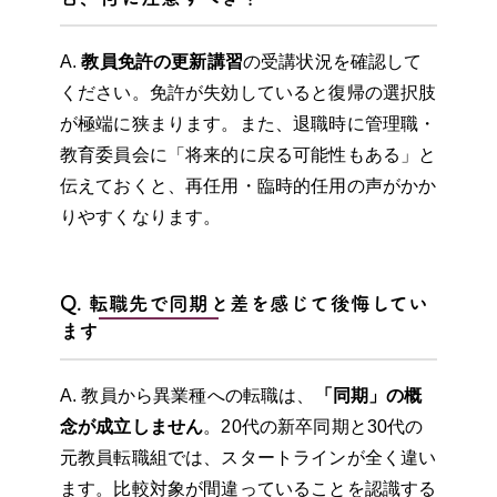
A.
教員免許の更新講習
の受講状況を確認して
ください。免許が失効していると復帰の選択肢
が極端に狭まります。また、退職時に管理職・
教育委員会に「将来的に戻る可能性もある」と
伝えておくと、再任用・臨時的任用の声がかか
りやすくなります。
Q. 転職先で同期と差を感じて後悔してい
ます
A. 教員から異業種への転職は、
「同期」の概
念が成立しません
。20代の新卒同期と30代の
元教員転職組では、スタートラインが全く違い
ます。比較対象が間違っていることを認識する