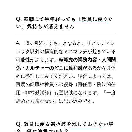
Q. 転職して半年経っても「教員に戻りた
い」気持ちが消えません
A. 「6ヶ月経っても」となると、リアリティシ
ョック以外の構造的なミスマッチが起きている
可能性があります。
転職先の業務内容・人間関
係・カルチャーのどこに違和感があるか
を具体
的に整理してみてください。場合によっては、
再度の転職や教員への復帰（再任用・臨時的任
用・非常勤講師）も選択肢になります。「一度
辞めたら戻れない」は思い込みです。
Q. 教員に戻る選択肢を残しておきたい場
合、何に注意すべき？