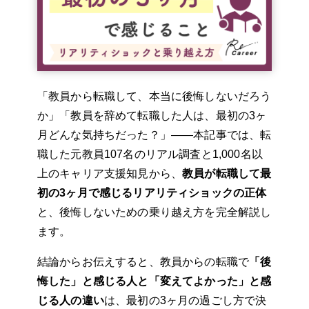
「教員から転職して、本当に後悔しないだろう
か」「教員を辞めて転職した人は、最初の3ヶ
月どんな気持ちだった？」——本記事では、転
職した元教員107名のリアル調査と1,000名以
上のキャリア支援知見から、
教員が転職して最
初の3ヶ月で感じるリアリティショックの正体
と、後悔しないための乗り越え方を完全解説し
ます。
結論からお伝えすると、教員からの転職で
「後
悔した」と感じる人と「変えてよかった」と感
じる人の違い
は、最初の3ヶ月の過ごし方で決