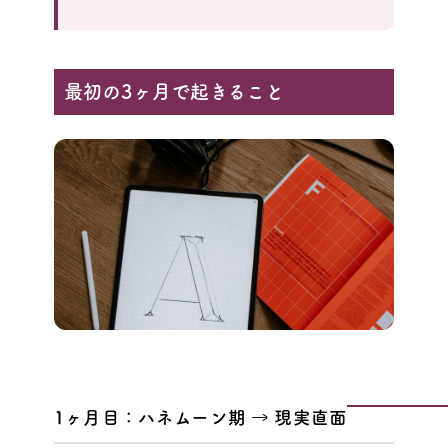
最初の3ヶ月で起きること
1ヶ月目：ハネムーン期 → 現実直面