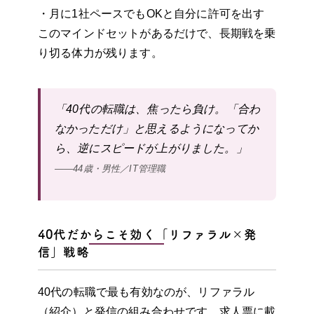
・月に1社ペースでもOKと自分に許可を出す
このマインドセットがあるだけで、長期戦を乗
り切る体力が残ります。
「40代の転職は、焦ったら負け。「合わ
なかっただけ」と思えるようになってか
ら、逆にスピードが上がりました。」
——44歳・男性／IT管理職
40代だからこそ効く「リファラル×発
信」戦略
40代の転職で最も有効なのが、リファラル
（紹介）と発信の組み合わせです。求人票に載