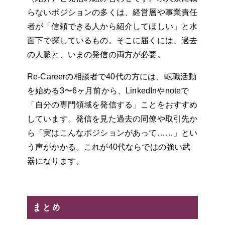
らないポジションの多くは、経営層や事業責任
者が「信頼できる人から紹介してほしい」と水
面下で探しているもの。そこに届くには、過去
の人脈と、いまの発信の両方が必要。
Re-Careerの相談者で40代の方には、転職活動
を始める3〜6ヶ月前から、LinkedInやnoteで
「自分の専門領域を発信する」ことをおすすめ
しています。発信を見た過去の同僚や取引先か
ら「実はこんなポジションがあって……」とい
う声がかかる。これが40代ならではの強い武
器になります。
まとめ