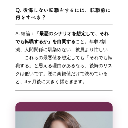
Q. 後悔しない転職をするには、転職前に
何をすべき？
A. 結論：
「最悪のシナリオを想定して、それ
でも転職するか」を自問する
こと。年収2割
減、人間関係に馴染めない、教員より忙しい
——これらの最悪値を想定しても「それでも転
職する」と思える理由があるなら、後悔のリス
クは低いです。逆に楽観値だけで決めている
と、3ヶ月後に大きく揺らぎます。