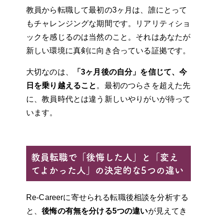
教員から転職して最初の3ヶ月は、誰にとって
もチャレンジングな期間です。リアリティショ
ックを感じるのは当然のこと。それはあなたが
新しい環境に真剣に向き合っている証拠です。
大切なのは、
「3ヶ月後の自分」を信じて、今
日を乗り越えること
。最初のつらさを超えた先
に、教員時代とは違う新しいやりがいが待って
います。
教員転職で「後悔した人」と「変え
てよかった人」の決定的な5つの違い
Re-Careerに寄せられる転職後相談を分析する
と、
後悔の有無を分ける5つの違い
が見えてき