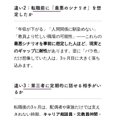
違い2：転職前に「最悪のシナリオ」を想
定したか
「年収が下がる」「人間関係に馴染めない」
「教員より忙しい職場の可能性」——これらの
最悪シナリオを事前に想定した人ほど、現実と
のギャップに耐性
があります。逆に「バラ色」
だけ想像していた人は、3ヶ月目に大きく落ち
込みます。
違い3：第三者に定期的に話せる相手がい
るか
転職後の3ヶ月は、配偶者や家族だけでは支え
きれない時期。
キャリア相談員・元教員仲間・