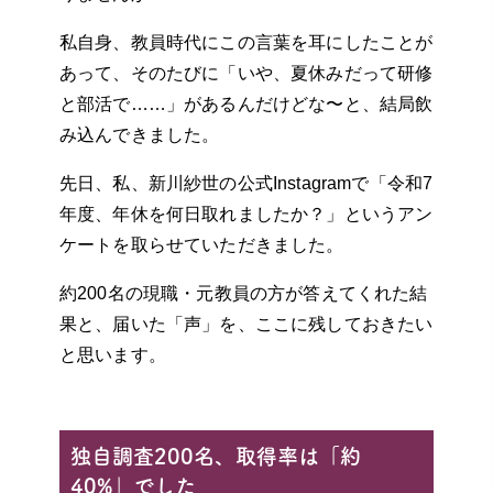
私自身、教員時代にこの言葉を耳にしたことが
あって、そのたびに「いや、夏休みだって研修
と部活で……」があるんだけどな〜と、結局飲
み込んできました。
先日、私、新川紗世の公式Instagramで「令和7
年度、年休を何日取れましたか？」というアン
ケートを取らせていただきました。
約200名の現職・元教員の方が答えてくれた結
果と、届いた「声」を、ここに残しておきたい
と思います。
独自調査200名、取得率は「約
40%」でした