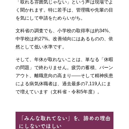
「取れる雰囲気じゃない」という声は現場でよ
く聞かれます。特に若手は、管理職や先輩の目
を気にして申請をためらいがち。
文科省の調査でも、小学校の取得率は約34%、
中学校は約27%。改善傾向にはあるものの、依
然として低い水準です。
そして、年休が取れないことは、単なる「休暇
の問題」で終わりません。疲労の蓄積、バーン
アウト、離職意向の高まり——そして精神疾患
による病気休職者は、過去最多の7,119人にま
で増えています（文科省・令和5年度）。
「みんな取れてない」を、諦めの理由
にしないでほしい