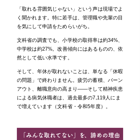
「取れる雰囲気じゃない」という声は現場でよ
く聞かれます。特に若手は、管理職や先輩の目
を気にして申請をためらいがち。
文科省の調査でも、小学校の取得率は約34%、
中学校は約27%。改善傾向にはあるものの、依
然として低い水準です。
そして、年休が取れないことは、単なる「休暇
の問題」で終わりません。疲労の蓄積、バーン
アウト、離職意向の高まり——そして精神疾患
による病気休職者は、過去最多の7,119人にま
で増えています（文科省・令和5年度）。
「みんな取れてない」を、諦めの理由