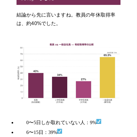
結論から先に言いますね。教員の年休取得率
は、約40%でした。
0〜5日しか取れていない人：9%
6〜15日：39%