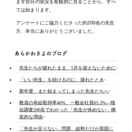
まず自分の状況を客観的に見ることから、すべ
ては始まります。
アンケートにご協力くださった約200名の先生
方、本当にありがとうございました。
あらかわさよのブログ
先生たちが疲れたまま、5月を迎えないために
「いい先生」を続けるのに、疲れたとき
新年度、また始まってしまった先生たちへ
教員の有給取得率40%、一般会社員65.3%—独
自調査200名でわかった「先生が休めない」構
造的な理由
「先生が足りない」問題、給料だけが原因じ