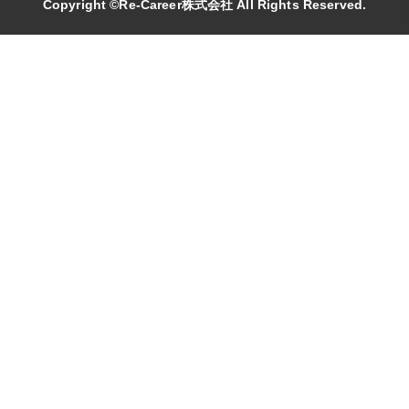
Copyright ©Re-Career株式会社 All Rights Reserved.