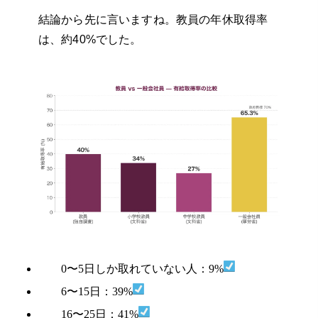
結論から先に言いますね。教員の年休取得率
は、約40%でした。
0〜5日しか取れていない人：9%
6〜15日：39%
16〜25日：41%