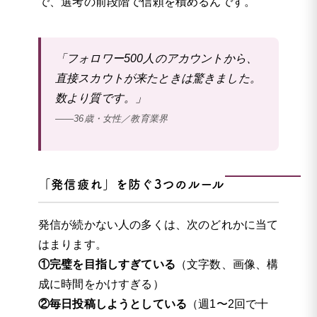
で、選考の前段階で信頼を積めるんです。
「フォロワー500人のアカウントから、
直接スカウトが来たときは驚きました。
数より質です。」
——36歳・女性／教育業界
「発信疲れ」を防ぐ3つのルール
発信が続かない人の多くは、次のどれかに当て
はまります。
①完璧を目指しすぎている
（文字数、画像、構
成に時間をかけすぎる）
②毎日投稿しようとしている
（週1〜2回で十