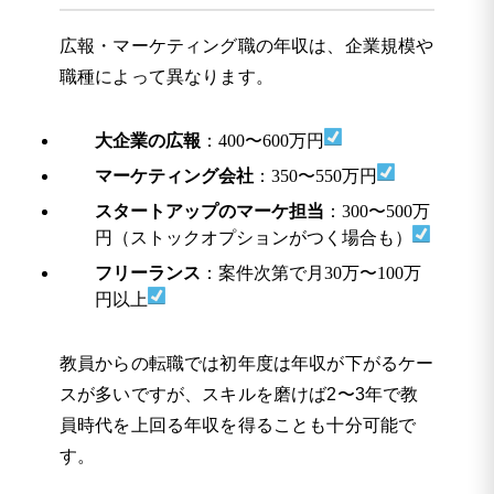
広報・マーケティング職の年収は、企業規模や
職種によって異なります。
大企業の広報
：400〜600万円
マーケティング会社
：350〜550万円
スタートアップのマーケ担当
：300〜500万
円（ストックオプションがつく場合も）
フリーランス
：案件次第で月30万〜100万
円以上
教員からの転職では初年度は年収が下がるケー
スが多いですが、スキルを磨けば2〜3年で教
員時代を上回る年収を得ることも十分可能で
す。