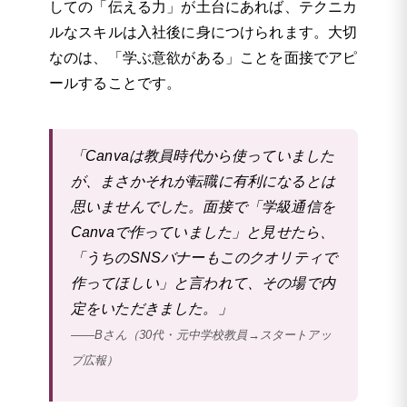
しての「伝える力」が土台にあれば、テクニカ
ルなスキルは入社後に身につけられます。大切
なのは、「学ぶ意欲がある」ことを面接でアピ
ールすることです。
「Canvaは教員時代から使っていました
が、まさかそれが転職に有利になるとは
思いませんでした。面接で「学級通信を
Canvaで作っていました」と見せたら、
「うちのSNSバナーもこのクオリティで
作ってほしい」と言われて、その場で内
定をいただきました。」
——Bさん（30代・元中学校教員→スタートアッ
プ広報）