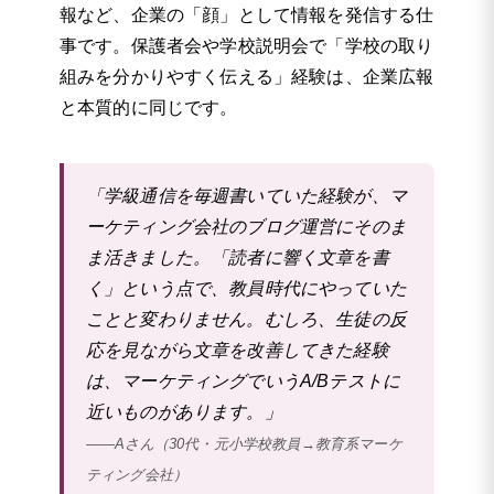
報など、企業の「顔」として情報を発信する仕
事です。保護者会や学校説明会で「学校の取り
組みを分かりやすく伝える」経験は、企業広報
と本質的に同じです。
「学級通信を毎週書いていた経験が、マ
ーケティング会社のブログ運営にそのま
ま活きました。「読者に響く文章を書
く」という点で、教員時代にやっていた
ことと変わりません。むしろ、生徒の反
応を見ながら文章を改善してきた経験
は、マーケティングでいうA/Bテストに
近いものがあります。」
——Aさん（30代・元小学校教員→教育系マーケ
ティング会社）