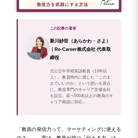
この記事の著者
新川紗世（あらかわ・さよ）
｜Re-Career株式会社 代表取
締役
元公立中学校英語教員（10年以
上）。教員時代に感じた「このま
までいいのか」という想いを原点
に、教員専門のキャリア支援会社
を設立。延べ500名以上の教員のキ
ャリア相談に対応。
「教員の発信力って、マーケティングに使える
の？」——実は、教員が持つ「伝える力」は、