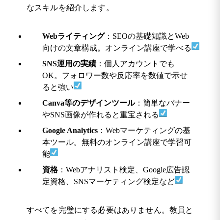
なスキルを紹介します。
Webライティング
：SEOの基礎知識とWeb
向けの文章構成。オンライン講座で学べる
SNS運用の実績
：個人アカウントでも
OK。フォロワー数や反応率を数値で示せ
ると強い
Canva等のデザインツール
：簡単なバナー
やSNS画像が作れると重宝される
Google Analytics
：Webマーケティングの基
本ツール。無料のオンライン講座で学習可
能
資格
：Webアナリスト検定、Google広告認
定資格、SNSマーケティング検定など
すべてを完璧にする必要はありません。教員と