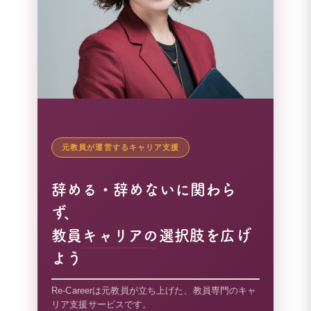
元教員が運営するキャリア支援
辞める・辞めないに関わら
ず、
教員キャリアの選択肢を広げ
よう
Re-Careerは元教員が立ち上げた、教員専門のキャ
リア支援サービスです。