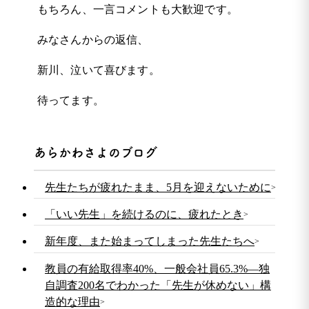
もちろん、一言コメントも大歓迎です。
みなさんからの返信、
新川、泣いて喜びます。
待ってます。
あらかわさよのブログ
先生たちが疲れたまま、5月を迎えないために
「いい先生」を続けるのに、疲れたとき
新年度、また始まってしまった先生たちへ
教員の有給取得率40%、一般会社員65.3%—独
自調査200名でわかった「先生が休めない」構
造的な理由