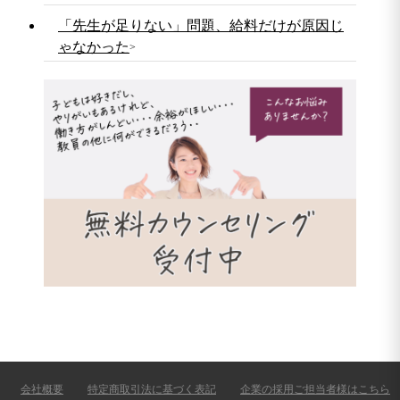
「先生が足りない」問題、給料だけが原因じ
ゃなかった
会社概要
特定商取引法に基づく表記
企業の採用ご担当者様はこちら