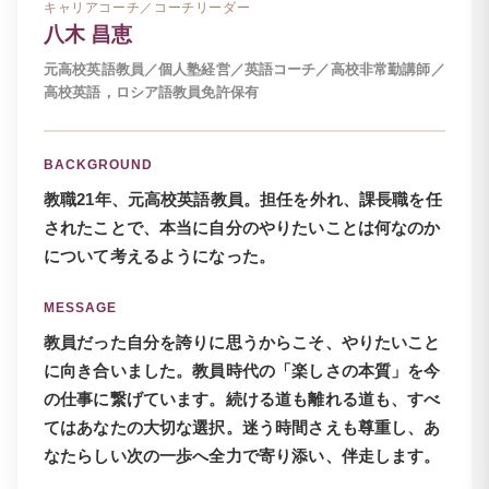
キャリアコーチ／コーチリーダー
八木 昌恵
元高校英語教員／個人塾経営／英語コーチ／高校非常勤講師／
高校英語，ロシア語教員免許保有
BACKGROUND
教職21年、元高校英語教員。担任を外れ、課長職を任
されたことで、本当に自分のやりたいことは何なのか
について考えるようになった。
MESSAGE
教員だった自分を誇りに思うからこそ、やりたいこと
に向き合いました。教員時代の「楽しさの本質」を今
の仕事に繋げています。続ける道も離れる道も、すべ
てはあなたの大切な選択。迷う時間さえも尊重し、あ
なたらしい次の一歩へ全力で寄り添い、伴走します。