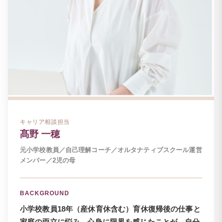
キャリア相談担当
髙野 一穂
元小学校教員／自己理解コーチ／オルタナティブスクール運営
メンバー／2児の母
BACKGROUND
小学校教員18年（産休育休含む）育休復帰後の仕事と