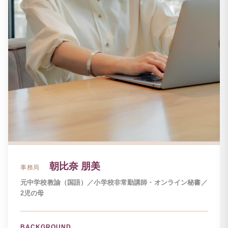
朝比奈 朋美
事務局
元中学校教諭（国語）／小学校非常勤講師・オンライン秘書／
2児の母
BACKGROUND