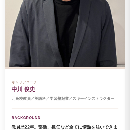
キャリアコーチ
中川 俊史
元高校教員／英語科／学習塾起業／スキーインストラクター
BACKGROUND
教員歴22年。部活、担任など全てに情熱を注いできま