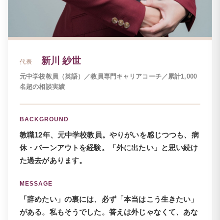
新川 紗世
代表
元中学校教員（英語）／教員専門キャリアコーチ／累計1,000
名超の相談実績
BACKGROUND
教職12年、元中学校教員。やりがいを感じつつも、病
休・バーンアウトを経験。「外に出たい」と思い続け
た過去があります。
MESSAGE
「辞めたい」の裏には、必ず「本当はこう生きたい」
がある。私もそうでした。答えは外じゃなくて、あな