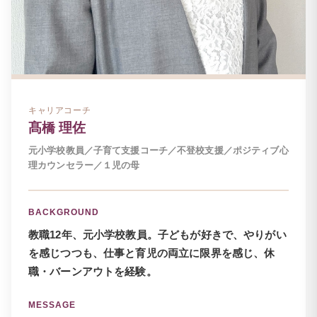
キャリアコーチ
髙橋 理佐
元小学校教員／子育て支援コーチ／不登校支援／ポジティブ心
理カウンセラー／１児の母
BACKGROUND
教職12年、元小学校教員。子どもが好きで、やりがい
を感じつつも、仕事と育児の両立に限界を感じ、休
職・バーンアウトを経験。
MESSAGE