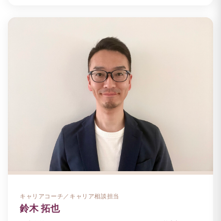
キャリアコーチ／キャリア相談担当
鈴木 拓也