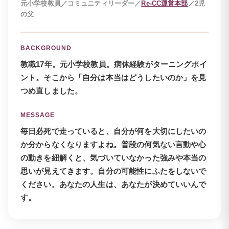
元小学校教員／コミュニティリーダー／
Re-CC運営本部
／2児
の父
BACKGROUND
教職17年。元小学校教員。病休経験がターニングポイ
ント。そこから「自分は本当はどうしたいのか」を見
つめ直しました。
MESSAGE
毎日必死で走っていると、自分が何を大切にしたいの
か分からなくなりますよね。普段の何気ない言動や心
の動きを紐解くと、気づいていなかった強みや本当の
思いが見えてきます。自分の可能性にふたをしないで
ください。あなたの人生は、あなたが決めていいんで
す。