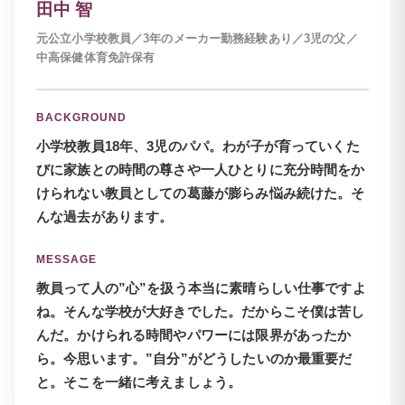
田中 智
元公立小学校教員／3年のメーカー勤務経験あり／3児の父／
中高保健体育免許保有
BACKGROUND
小学校教員18年、3児のパパ。わが子が育っていくた
びに家族との時間の尊さや一人ひとりに充分時間をか
けられない教員としての葛藤が膨らみ悩み続けた。そ
んな過去があります。
MESSAGE
教員って人の”心”を扱う本当に素晴らしい仕事ですよ
ね。そんな学校が大好きでした。だからこそ僕は苦し
んだ。かけられる時間やパワーには限界があったか
ら。今思います。”自分”がどうしたいのか最重要だ
と。そこを一緒に考えましょう。