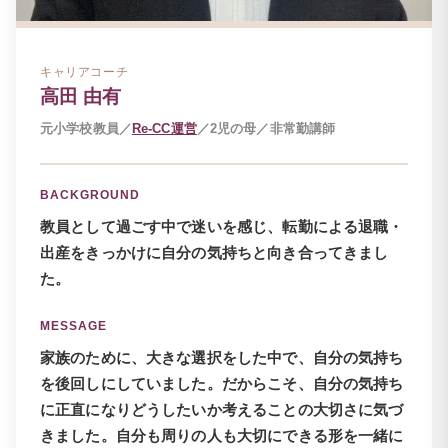
キャリアコーチ
高田 由有
元小学校教員／
Re-CC運営
／2児の母／非常勤講師
BACKGROUND
教員として過ごす中で迷いを感じ、転勤による退職・
出産をきっかけに自分の気持ちと向き合ってきまし
た。
MESSAGE
家族のために、大きな選択をした中で、自分の気持ち
を後回しにしていました。だからこそ、自分の気持ち
に正直になりどうしたいか考えることの大切さに気づ
きました。自分も周りの人も大切にできる形を一緒に