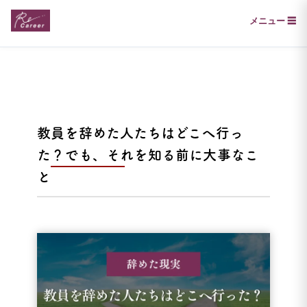
メニュー ☰
教員を辞めた人たちはどこへ行っ
た？でも、それを知る前に大事なこ
と