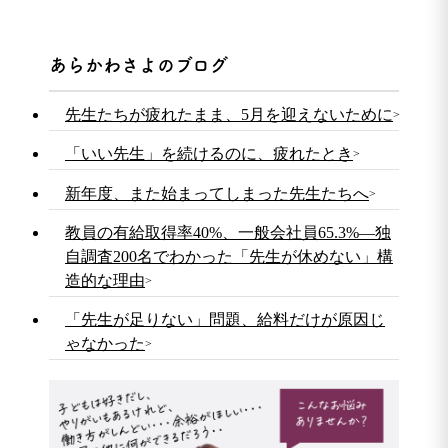
あらかわさよのブログ
先生たちが疲れたまま、5月を迎えないために
「いい先生」を続けるのに、疲れたとき
新年度、また始まってしまった先生たちへ
教員の有給取得率40%、一般会社員65.3%—独
自調査200名でわかった「先生が休めない」構
造的な理由
「先生が足りない」問題、給料だけが原因じ
ゃなかった