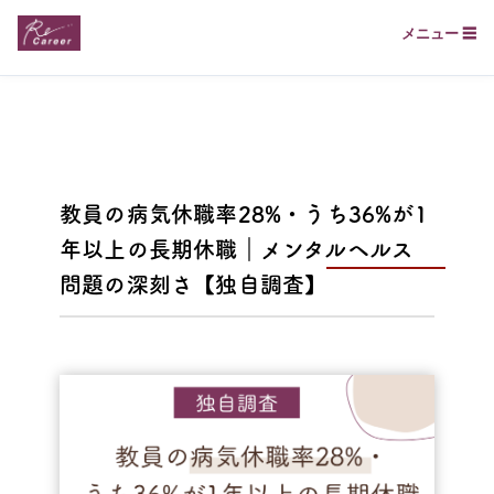
メニュー ☰
教員の病気休職率28%・うち36%が1
年以上の長期休職｜メンタルヘルス
問題の深刻さ【独自調査】