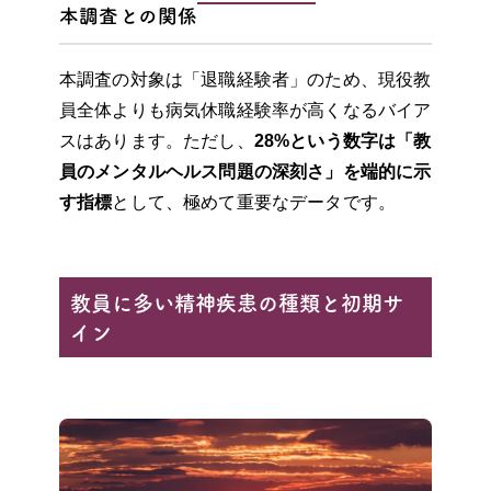
本調査との関係
本調査の対象は「退職経験者」のため、現役教
員全体よりも病気休職経験率が高くなるバイア
スはあります。ただし、
28%という数字は「教
員のメンタルヘルス問題の深刻さ」を端的に示
す指標
として、極めて重要なデータです。
教員に多い精神疾患の種類と初期サ
イン