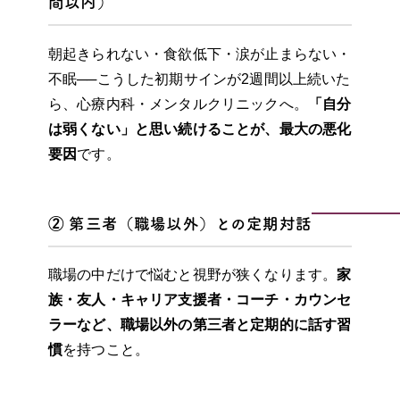
間以内）
朝起きられない・食欲低下・涙が止まらない・
不眠──こうした初期サインが2週間以上続いた
ら、心療内科・メンタルクリニックへ。
「自分
は弱くない」と思い続けることが、最大の悪化
要因
です。
② 第三者（職場以外）との定期対話
職場の中だけで悩むと視野が狭くなります。
家
族・友人・キャリア支援者・コーチ・カウンセ
ラーなど、職場以外の第三者と定期的に話す習
慣
を持つこと。