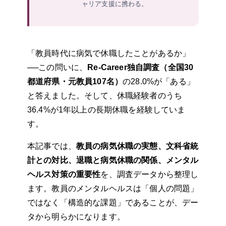
ャリア支援に携わる。
「教員時代に病気で休職したことがあるか」
──この問いに、
Re-Career独自調査（全国30
都道府県・元教員107名）
の28.0%が「ある」
と答えました。そして、休職経験者のうち
36.4%が1年以上の長期休職を経験していま
す。
本記事では、
教員の病気休職の実態、文科省統
計との対比、退職と病気休職の関係、メンタル
ヘルス対策の重要性
を、調査データから整理し
ます。教員のメンタルヘルスは「個人の問題」
ではなく「構造的な課題」であることが、デー
タから明らかになります。