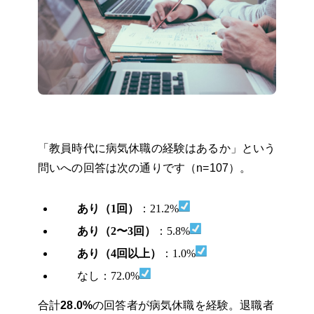
「教員時代に病気休職の経験はあるか」という
問いへの回答は次の通りです（n=107）。
あり（1回）
：21.2%
あり（2〜3回）
：5.8%
あり（4回以上）
：1.0%
なし：72.0%
合計
28.0%
の回答者が病気休職を経験。退職者