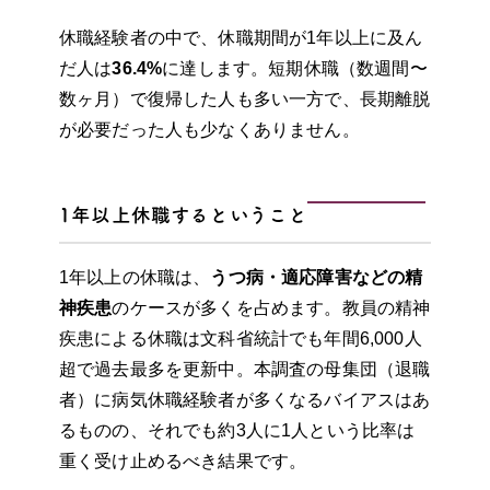
休職経験者の中で、休職期間が1年以上に及ん
だ人は
36.4%
に達します。短期休職（数週間〜
数ヶ月）で復帰した人も多い一方で、長期離脱
が必要だった人も少なくありません。
1年以上休職するということ
1年以上の休職は、
うつ病・適応障害などの精
神疾患
のケースが多くを占めます。教員の精神
疾患による休職は文科省統計でも年間6,000人
超で過去最多を更新中。本調査の母集団（退職
者）に病気休職経験者が多くなるバイアスはあ
るものの、それでも約3人に1人という比率は
重く受け止めるべき結果です。