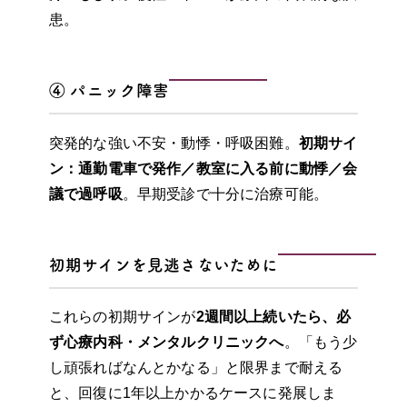
患。
④ パニック障害
突発的な強い不安・動悸・呼吸困難。
初期サイ
ン：通勤電車で発作／教室に入る前に動悸／会
議で過呼吸
。早期受診で十分に治療可能。
初期サインを見逃さないために
これらの初期サインが
2週間以上続いたら、必
ず心療内科・メンタルクリニックへ
。「もう少
し頑張ればなんとかなる」と限界まで耐える
と、回復に1年以上かかるケースに発展しま