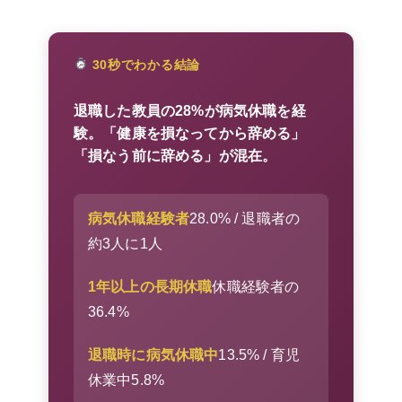
30秒でわかる結論
退職した教員の28%が病気休職を経
験。「健康を損なってから辞める」
「損なう前に辞める」が混在。
病気休職経験者
28.0% / 退職者の
約3人に1人
1年以上の長期休職
休職経験者の
36.4%
退職時に病気休職中
13.5% / 育児
休業中5.8%