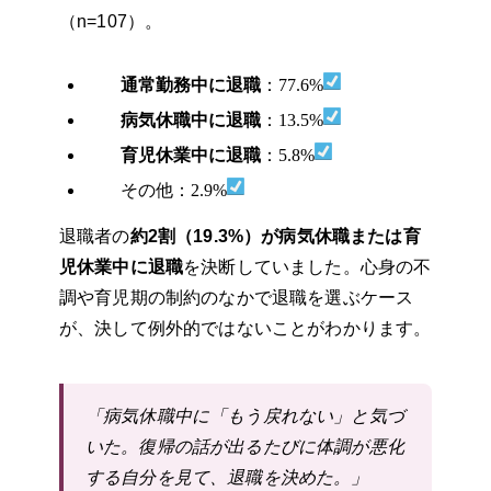
（n=107）。
通常勤務中に退職
：77.6%
病気休職中に退職
：13.5%
育児休業中に退職
：5.8%
その他：2.9%
退職者の
約2割（19.3%）が病気休職または育
児休業中に退職
を決断していました。心身の不
調や育児期の制約のなかで退職を選ぶケース
が、決して例外的ではないことがわかります。
「病気休職中に「もう戻れない」と気づ
いた。復帰の話が出るたびに体調が悪化
する自分を見て、退職を決めた。」