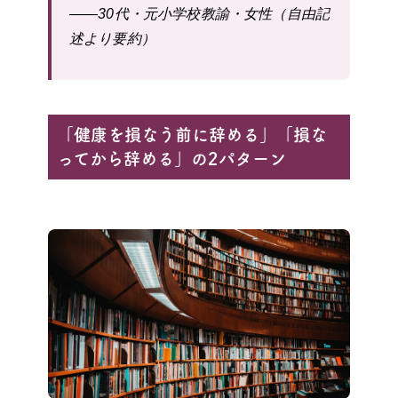
——30代・元小学校教諭・女性（自由記
述より要約）
「健康を損なう前に辞める」「損な
ってから辞める」の2パターン