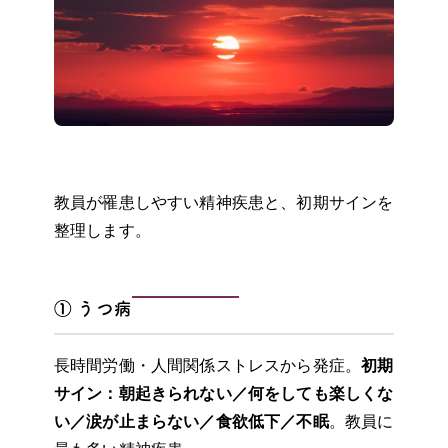
教員が罹患しやすい精神疾患と、初期サインを
整理します。
① うつ病
長時間労働・人間関係ストレスから発症。
初期
サイン：朝起きられない／何をしても楽しくな
い／涙が止まらない／食欲低下／不眠
。教員に