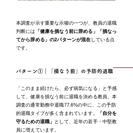
本調査が示す重要な示唆の一つが、教員の退職
判断には
「健康を損なう前に辞める」「損なっ
てから辞める」の2パターンが混在
している点
です。
パターン①｜「損なう前」の予防的退職
「このまま続けたら、必ず病気になる」と予感
して、健康を損なう前に退職を決める教員。本
調査の通常勤務中退職77.6%の中に、この予防
的退職タイプが多く含まれています。
「自分を
守るための退職」
として、近年の若手・中堅教
員に増えています。