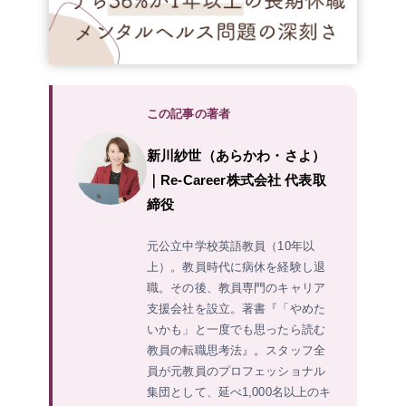
この記事の著者
新川紗世（あらかわ・さよ）
｜Re-Career株式会社 代表取
締役
元公立中学校英語教員（10年以
上）。教員時代に病休を経験し退
職。その後、教員専門のキャリア
支援会社を設立。著書『「やめた
いかも」と一度でも思ったら読む
教員の転職思考法』。スタッフ全
員が元教員のプロフェッショナル
集団として、延べ1,000名以上のキ