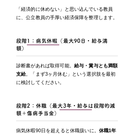
「経済的に休めない」と思い込んでいる教員
に、公立教員の手厚い経済保障を整理します。
段階1：病気休暇（最大90日・給与満
額）
診断書があれば取得可能。
給与・賞与とも満額
支給
。「まず3ヶ月休む」という選択肢を最初
に検討してください。
段階2：休職（最大3年・給与は段階的減
額＋傷病手当金）
病気休暇90日を超えると休職扱いに。
休職1年