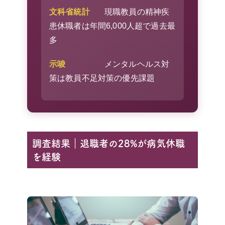
文科省統計
現職教員の精神疾
患休職者は年間6,000人超で過去最
多
示唆
メンタルヘルス対
策は教員不足対策の優先課題
調査結果｜退職者の28%が病気休職
を経験