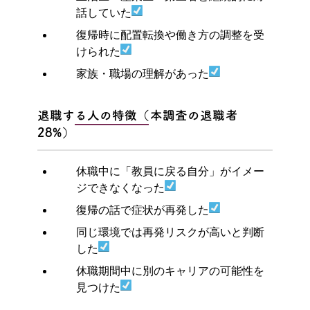
話していた
復帰時に配置転換や働き方の調整を受
けられた
家族・職場の理解があった
退職する人の特徴（本調査の退職者
28%）
休職中に「教員に戻る自分」がイメー
ジできなくなった
復帰の話で症状が再発した
同じ環境では再発リスクが高いと判断
した
休職期間中に別のキャリアの可能性を
見つけた