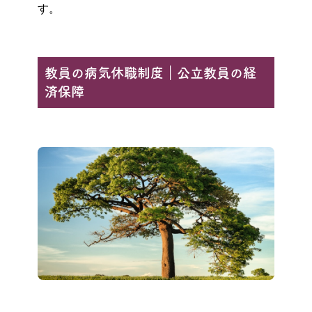
す。
教員の病気休職制度｜公立教員の経
済保障