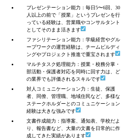
プレゼンテーション能力：毎日5〜6回、30
人以上の前で「授業」というプレゼンを行
っている経験は、営業職やコンサルタント
としてそのまま活きます
ファシリテーション能力：学級経営やグル
ープワークの運営経験は、チームビルディ
ングやプロジェクト推進で重宝されます
マルチタスク処理能力：授業・校務分掌・
部活動・保護者対応を同時に回す力は、ど
の業界でも評価されるスキルです
対人コミュニケーション力：生徒、保護
者、同僚、管理職、地域住民など、多様な
ステークホルダーとのコミュニケーション
経験は大きな強みです
文書作成能力：指導案、通知表、学校だよ
り、報告書など、大量の文書を日常的に作
成してきた実績があります