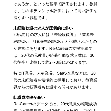
はあるか」といった基準で評価されます。教員
は、このポテンシャル評価において高い評価を
得やすい職種です。
未経験歓迎の求人が圧倒的に多い
20代向けの求人には「未経験歓迎」「業界未
経験OK」「職種未経験OK」と記載されたもの
が豊富にあります。Re-Careerの支援実績で
は、20代の元教員が応募可能な求人数は、30
代後半と比較して約2〜3倍にのぼります。
特にIT業界、人材業界、SaaS企業などは、20
代の未経験者を積極的に採用しており、教育業
界からの転職者も歓迎する傾向があります。
転職成功率が高い
Re-Careerのデータでは、20代教員の転職成功
率（内定獲得率）は30代以上と比較して約1.5