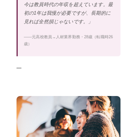
今は教員時代の年収を超えています。最
初の1年は我慢が必要ですが、長期的に
見れば全然損じゃないです。」
——元高校教員→人材業界勤務・28歳（転職時26
歳）
—