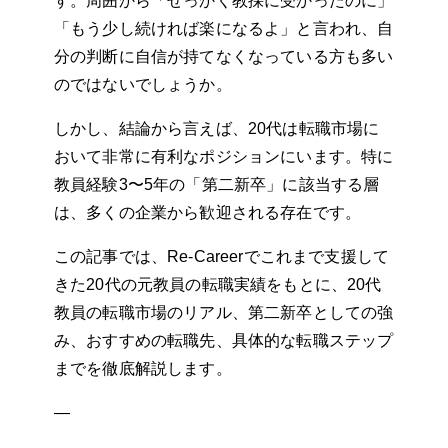
す。周囲から「せっかく教採に受かったのに」
「もう少し続ければ楽になるよ」と言われ、自
分の判断に自信が持てなくなっている方も多い
のではないでしょうか。
しかし、結論から言えば、20代は転職市場に
おいて非常に有利なポジションにいます。特に
教員経験3〜5年の「第二新卒」に該当する層
は、多くの企業から歓迎される存在です。
この記事では、Re-Careerでこれまで支援して
きた20代の元教員の転職実績をもとに、20代
教員の転職市場のリアル、第二新卒としての強
み、おすすめの転職先、具体的な転職ステップ
までを徹底解説します。
—