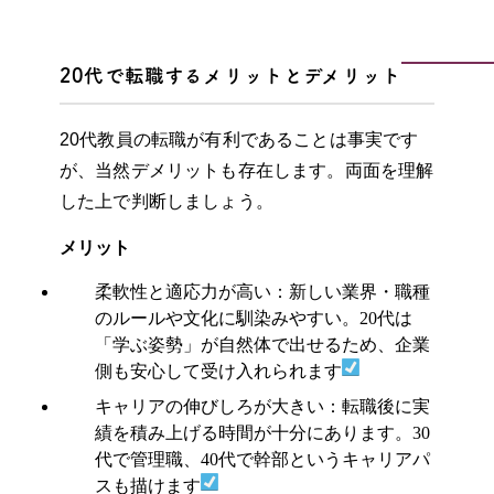
20代で転職するメリットとデメリット
20代教員の転職が有利であることは事実です
が、当然デメリットも存在します。両面を理解
した上で判断しましょう。
メリット
柔軟性と適応力が高い：新しい業界・職種
のルールや文化に馴染みやすい。20代は
「学ぶ姿勢」が自然体で出せるため、企業
側も安心して受け入れられます
キャリアの伸びしろが大きい：転職後に実
績を積み上げる時間が十分にあります。30
代で管理職、40代で幹部というキャリアパ
スも描けます