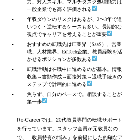
力、対人スキル、マルチタスク処理能力は
一般企業でも高く評価される
年収ダウンのリスクはあるが、2〜3年で追
いつく・逆転するケースも多い。長期的な
視点でキャリアを考えることが重要
おすすめの転職先はIT業界（SaaS）、営業
職、人材業界、EdTech企業。教員経験を活
かせるポジションが多数ある
転職活動は在職中に進めるのが基本。情報
収集→書類作成→面接対策→退職手続きの
ステップで計画的に進める
焦らず、自分のペースで。相談することが
第一歩
Re-Careerでは、20代教員専門の転職サポート
を行っています。スタッフ全員が元教員なの
で、「教員特有の悩み」を前提にした的確なア