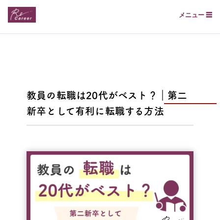
メニュー ☰
教員の転職は20代がベスト？｜第二
新卒として有利に転職する方法