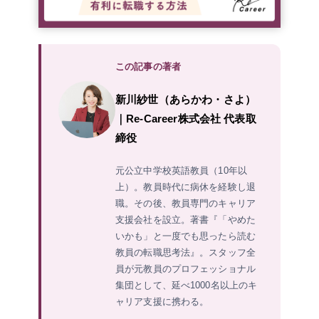
この記事の著者
新川紗世（あらかわ・さよ）
｜Re-Career株式会社 代表取
締役
元公立中学校英語教員（10年以
上）。教員時代に病休を経験し退
職。その後、教員専門のキャリア
支援会社を設立。著書『「やめた
いかも」と一度でも思ったら読む
教員の転職思考法』。スタッフ全
員が元教員のプロフェッショナル
集団として、延べ1000名以上のキ
ャリア支援に携わる。