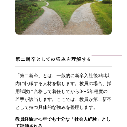
第二新卒としての強みを理解する
「第二新卒」とは、一般的に新卒入社後3年以
内に転職する人材を指します。教員の場合、採
用試験に合格して着任してから3〜5年程度の
若手が該当します。ここでは、教員が第二新卒
として持つ具体的な強みを整理します。
教員経験3〜5年でも十分な「社会人経験」とし
て評価される