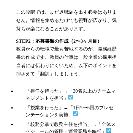
この段階では、まだ退職届を出す必要はありま
せん。情報を集めるだけでも視野が広がり、気
持ちが楽になることがあります。
STEP2：応募書類の作成（2〜3ヶ月目）
教員からの転職で最も苦戦するのが、職務経歴
書の作成です。教員の仕事は一般企業の採用担
当者には伝わりにくいため、以下のポイントを
押さえて「翻訳」しましょう。
「担任を持った」→「30名以上のチームマ
ネジメントを担当」
「授業を行った」→「1日5〜6回のプレゼ
ンテーションを実施」
「校務分掌で教務主任を担当」→「全体ス
ケジュールの管理・運営業務を統括」