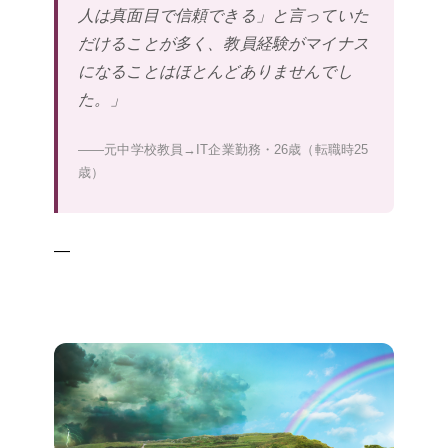
人は真面目で信頼できる」と言っていた
だけることが多く、教員経験がマイナス
になることはほとんどありませんでし
た。」
——元中学校教員→IT企業勤務・26歳（転職時25
歳）
—