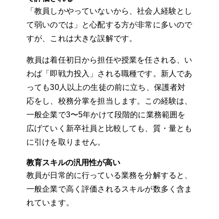
「教員しかやっていないから、社会人経験とし
て弱いのでは」と心配する方が非常に多いので
すが、これは大きな誤解です。
教員は着任初日から担任や授業を任される、い
わば「即戦力投入」される職種です。新人であ
っても30人以上の生徒の前に立ち、保護者対
応をし、校務分掌を担当します。この経験は、
一般企業で3〜5年かけて段階的に業務範囲を
広げていく新卒社員と比較しても、質・量とも
に引けを取りません。
教育スキルの汎用性が高い
教員が日常的に行っている業務を分解すると、
一般企業で高く評価されるスキルが数多く含ま
れています。