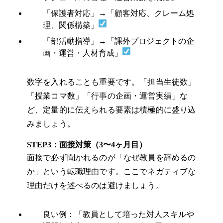
「保護者対応」→「顧客対応、クレーム処
理、関係構築」
「部活動指導」→「課外プロジェクトの企
画・運営・人材育成」
数字を入れることも重要です。「担当生徒数」
「授業コマ数」「行事の企画・運営実績」な
ど、定量的に伝えられる要素は積極的に盛り込
みましょう。
STEP3：面接対策（3〜4ヶ月目）
面接で必ず聞かれるのが「なぜ教員を辞めるの
か」という転職理由です。ここでネガティブな
理由だけを述べるのは避けましょう。
良い例：「教員として培った対人スキルや