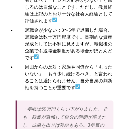
者と比べて「ビジネス経験が少ない」と感
じるのは自然なことです。ただし、教員経
験は上記のとおり十分な社会人経験として
評価されます
退職金が少ない：3〜5年で退職した場合、
退職金は数十万円程度です。長期的な資産
形成としては不利に見えますが、転職後の
企業でも退職金制度がある場合がほとんど
です
周囲からの反対：家族や同僚から「もった
いない」「もう少し続けるべき」と言われ
ることは避けられません。自分自身の判断
軸を持つことが重要です
「年収は50万円くらい下がりました。で
も、残業が激減して自分の時間が増えた
し、成果を出せば昇給もある。3年目の