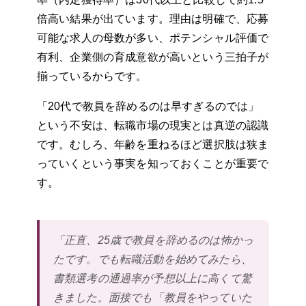
倍高い結果が出ています。理由は明確で、応募
可能な求人の母数が多い、ポテンシャル評価で
有利、企業側の育成意欲が高いという三拍子が
揃っているからです。
「20代で教員を辞めるのは早すぎるのでは」
という不安は、転職市場の現実とは真逆の認識
です。むしろ、年齢を重ねるほど選択肢は狭ま
っていくという事実を知っておくことが重要で
す。
「正直、25歳で教員を辞めるのは怖かっ
たです。でも転職活動を始めてみたら、
書類選考の通過率が予想以上に高くて驚
きました。面接でも「教員をやっていた