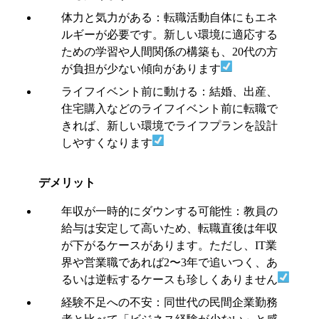
体力と気力がある：転職活動自体にもエネ
ルギーが必要です。新しい環境に適応する
ための学習や人間関係の構築も、20代の方
が負担が少ない傾向があります
ライフイベント前に動ける：結婚、出産、
住宅購入などのライフイベント前に転職で
きれば、新しい環境でライフプランを設計
しやすくなります
デメリット
年収が一時的にダウンする可能性：教員の
給与は安定して高いため、転職直後は年収
が下がるケースがあります。ただし、IT業
界や営業職であれば2〜3年で追いつく、あ
るいは逆転するケースも珍しくありません
経験不足への不安：同世代の民間企業勤務