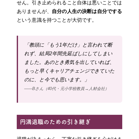
せん。引き止められること自体は悪いことでは
ありませんが、
自分の人生の決断は自分でする
という意識を持つことが大切です。
「教頭に「もう1年だけ」と言われて断
れず、結局2年間先延ばしにしてしまい
ました。あのとき勇気を出していれば、
もっと早くキャリアチェンジできていた
のに、と今でも思います。」
——Bさん（40代・元小学校教員→人材会社）
円満退職のための引き継ぎ