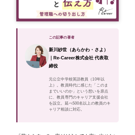
この記事の著者
新川紗世（あらかわ・さよ）
｜Re-Career株式会社 代表取
締役
元公立中学校英語教員（10年以
上）。教員時代に感じた「このま
までいいのか」という想いを原点
に、教員専門のキャリア支援会社
を設立。延べ500名以上の教員のキ
ャリア相談に対応。