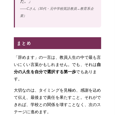
た。」
——Cさん（30代・元中学校英語教員→教育系企
業）
まとめ
「辞めます」の一言は、教員人生の中で最も言
いにくい言葉かもしれません。でも、それは
自
分の人生を自分で選択する第一歩
でもありま
す。
大切なのは、タイミングを見極め、感謝を込め
て伝え、最後まで責任を果たすこと。それがで
きれば、学校との関係を壊すことなく、次のス
テージに進めます。