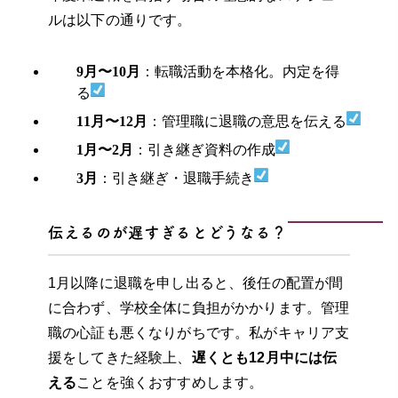
ルは以下の通りです。
9月〜10月
：転職活動を本格化。内定を得
る
11月〜12月
：管理職に退職の意思を伝える
1月〜2月
：引き継ぎ資料の作成
3月
：引き継ぎ・退職手続き
伝えるのが遅すぎるとどうなる？
1月以降に退職を申し出ると、後任の配置が間
に合わず、学校全体に負担がかかります。管理
職の心証も悪くなりがちです。私がキャリア支
援をしてきた経験上、
遅くとも12月中には伝
える
ことを強くおすすめします。