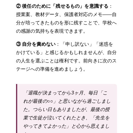
② 後任のために「残せるもの」を意識する
：
授業案、教材データ、保護者対応のメモ——自
分が培ってきたものを形に残すことで、学校へ
の感謝の気持ちを表現できます。
③ 自分を責めない
：「申し訳ない」「迷惑を
かけている」と感じるかもしれませんが、自分
の人生を選ぶことは権利です。前向きに次のス
テージへの準備を進めましょう。
「退職が決まってから3ヶ月、毎日「こ
れが最後の○○」と思いながら過ごしまし
た。つらい日もありましたが、最後の授
業で生徒が泣いてくれたとき、「先生を
やってきてよかった」と心から思えまし