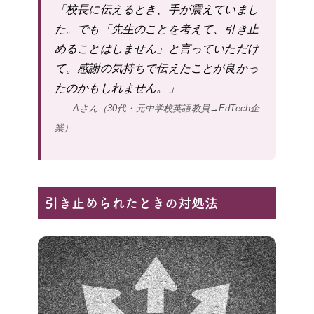
「校長に伝えるとき、手が震えていまし
た。でも「先生のことを考えて、引き止
めることはしません」と言っていただけ
て。感謝の気持ちで伝えたことが良かっ
たのかもしれません。」
——Aさん（30代・元中学校英語教員→EdTech企
業）
引き止められたときの対処法