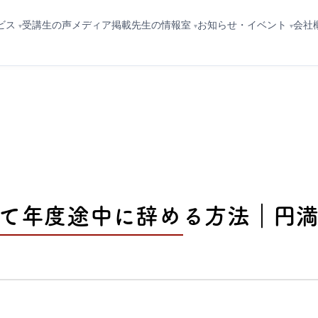
ビス
先生の情報室
お知らせ・イベント
会社
受講生の声
メディア掲載
て年度途中に辞める方法｜円