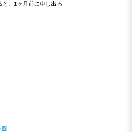
ると、1ヶ月前に申し出る
い