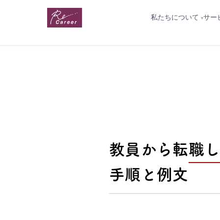
私たちについて
サー
教員から転職し
手順と例文