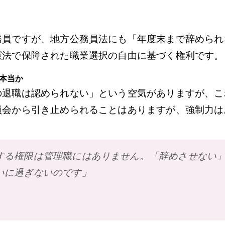
務員ですが、地方公務員法にも「年度末まで辞められ
憲法で保障された職業選択の自由に基づく権利です。
本当か
の退職は認められない」という空気がありますが、こ
員会から引き止められることはありますが、強制力は
する権限は管理職にはありません。「辞めさせない
いに過ぎないのです」