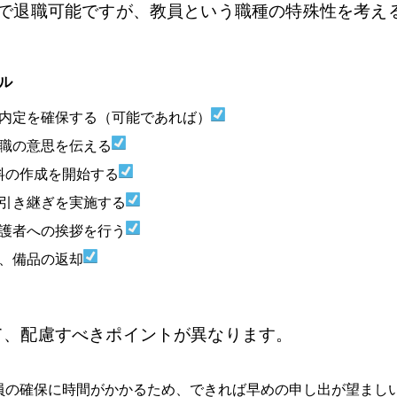
出で退職可能ですが、教員という職種の特殊性を考え
ル
の内定を確保する（可能であれば）
退職の意思を伝える
料の作成を開始する
の引き継ぎを実施する
保護者への挨拶を行う
、備品の返却
て、配慮すべきポイントが異なります。
員の確保に時間がかかるため、できれば早めの申し出が望まし