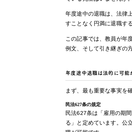
年度途中の退職は、法律
すことなく円満に退職す
この記事では、教員が年
例文、そして引き継ぎの
年度途中退職は法的に可能か
まず、最も重要な事実を
民法627条の規定
民法627条は「雇用の期
る」と定めています。公