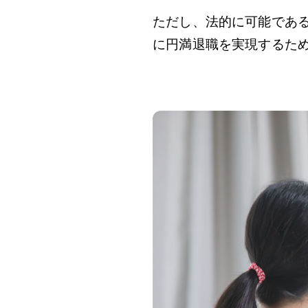
ただし、法的に可能であ
に円満退職を実現するた