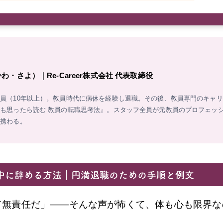
・さよ）｜Re-Career株式会社 代表取締役
員（10年以上）。教員時代に病休を経験し退職。その後、教員専門のキャ
も思ったら読む 教員の転職思考法』。スタッフ全員が元教員のプロフェッシ
に携わる。
中に辞める方法｜円満退職のための手順と例文
て無責任だ」——そんな声が怖くて、体も心も限界な
。