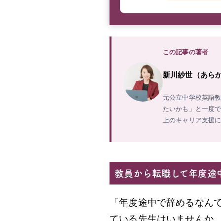
この記事の著者
新川紗世（あらかわ
元公立中学校英語教
たいかも」と一度で
上のキャリア支援
教員から転職して年度途
「年度途中で辞めるなん
ている先生はいませんか