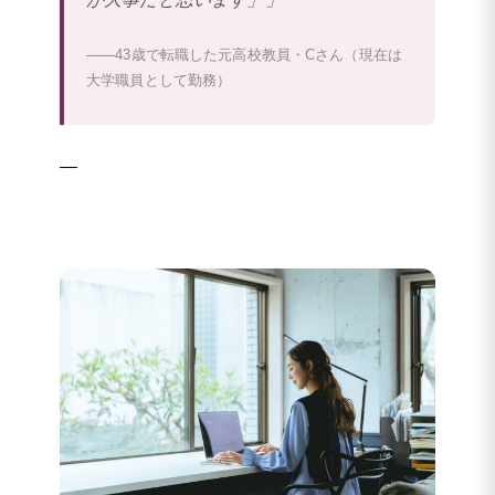
——43歳で転職した元高校教員・Cさん（現在は
大学職員として勤務）
—