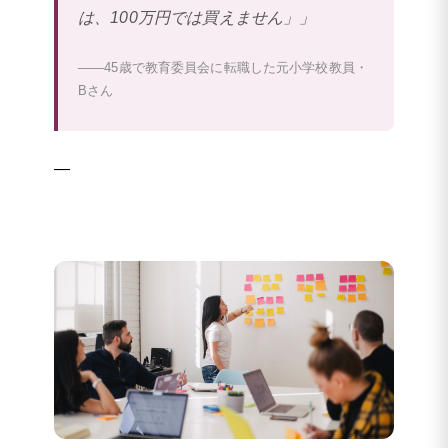
は、100万円では買えません」」
——45歳で教育委員会に転職した元小学校教員・
Bさん
—