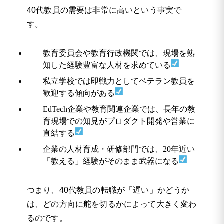
40代教員の需要は非常に高いという事実で
す。
教育委員会や教育行政機関では、現場を熟
知した経験豊富な人材を求めている
私立学校では即戦力としてベテラン教員を
歓迎する傾向がある
EdTech企業や教育関連企業では、長年の教
育現場での知見がプロダクト開発や営業に
直結する
企業の人材育成・研修部門では、20年近い
「教える」経験がそのまま武器になる
つまり、40代教員の転職が「遅い」かどうか
は、どの方向に舵を切るかによって大きく変わ
るのです。