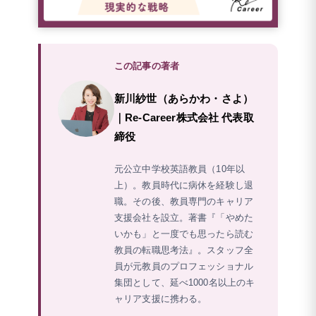
この記事の著者
新川紗世（あらかわ・さよ）
｜Re-Career株式会社 代表取
締役
元公立中学校英語教員（10年以
上）。教員時代に病休を経験し退
職。その後、教員専門のキャリア
支援会社を設立。著書『「やめた
いかも」と一度でも思ったら読む
教員の転職思考法』。スタッフ全
員が元教員のプロフェッショナル
集団として、延べ1000名以上のキ
ャリア支援に携わる。