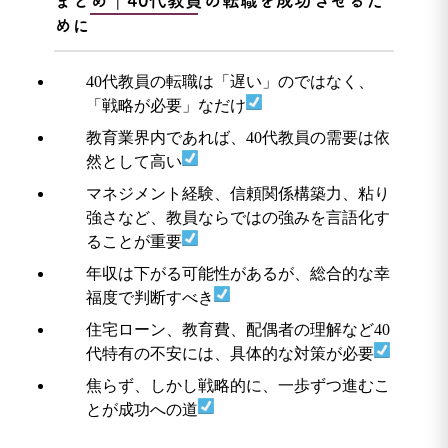
まとめ｜40代教員の転職を成功させるた
めに
40代教員の転職は「遅い」のではなく、
「戦略が必要」なだけ
教育業界内であれば、40代教員の需要は依
然として高い
マネジメント経験、信頼関係構築力、粘り
強さなど、教員ならではの強みを言語化す
ることが重要
年収は下がる可能性があるが、総合的な幸
福度で判断すべき
住宅ローン、教育費、配偶者の理解など40
代特有の不安には、具体的な対策が必要
焦らず、しかし戦略的に、一歩ずつ進むこ
とが成功への道