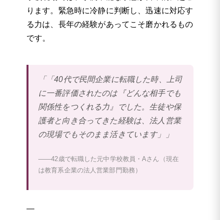
ります。緊急時に冷静に判断し、迅速に対応す
る力は、長年の経験があってこそ磨かれるもの
です。
「「40代で民間企業に転職した時、上司
に一番評価されたのは『どんな相手でも
関係性をつくれる力』でした。生徒や保
護者と向き合ってきた経験は、法人営業
の現場でもそのまま活きています」」
——42歳で転職した元中学校教員・Aさん（現在
は教育系企業の法人営業部門勤務）
—