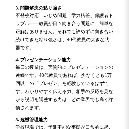
3. 問題解決の粘り強さ
不登校対応、いじめ問題、学力格差、保護者ト
ラブル――教員が日々向き合う問題に、簡単な
正解はありません。それでも諦めずに向き合い
続けてきた粘り強さは、40代教員の大きな武
器です。
4. プレゼンテーション能力
毎日の授業は、実質的にプレゼンテーションの
連続です。40代教員であれば、少なくとも1万
回以上の「プレゼン」を経験しているはずで
す。わかりやすく伝える力、相手の反応を見な
がら説明を調整する力は、どの業界でも高く評
価されます。
5. 危機管理能力
学校現場では、予測不能な事態が日常的に起こ