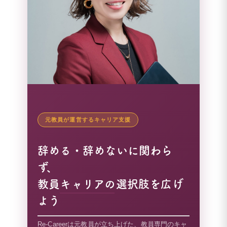
元教員が運営するキャリア支援
辞める・辞めないに関わら
ず、
教員キャリアの選択肢を広げ
よう
Re-Careerは元教員が立ち上げた、教員専門のキャ