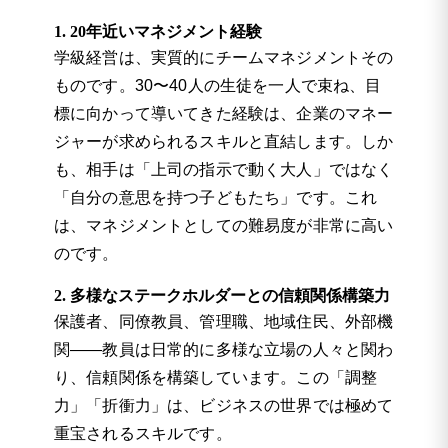
1. 20年近いマネジメント経験
学級経営は、実質的にチームマネジメントその
ものです。30〜40人の生徒を一人で束ね、目
標に向かって導いてきた経験は、企業のマネー
ジャーが求められるスキルと直結します。しか
も、相手は「上司の指示で動く大人」ではなく
「自分の意思を持つ子どもたち」です。これ
は、マネジメントとしての難易度が非常に高い
のです。
2. 多様なステークホルダーとの信頼関係構築力
保護者、同僚教員、管理職、地域住民、外部機
関――教員は日常的に多様な立場の人々と関わ
り、信頼関係を構築しています。この「調整
力」「折衝力」は、ビジネスの世界では極めて
重宝されるスキルです。