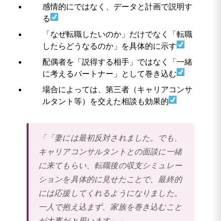
感情的にではなく、データと計画で説明す
る
「なぜ転職したいのか」だけでなく「転職
したらどうなるのか」を具体的に示す
配偶者を「説得する相手」ではなく「一緒
に考えるパートナー」として巻き込む
場合によっては、第三者（キャリアコンサ
ルタント等）を交えた相談も効果的
「「妻には最初反対されました。でも、
キャリアコンサルタントとの面談に一緒
に来てもらい、転職後の収支シミュレー
ションを具体的に見せたことで、最終的
には応援してくれるようになりました。
一人で抱え込まず、家族を巻き込むこと
が大事だと思います」」