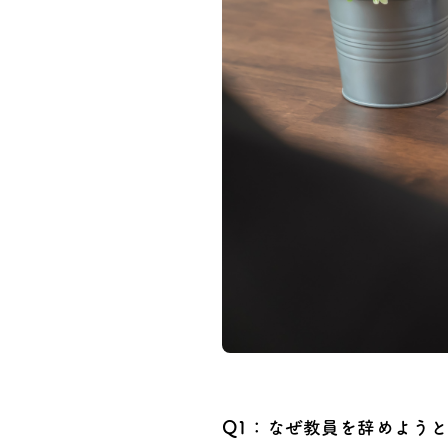
Q1：なぜ教員を辞めよう