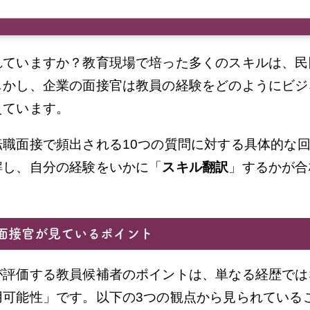
れていますか？教育現場で培った多くのスキルは、民
しかし、企業の面接官は教員の経験をどのようにビジ
えています。
転職面接で頻出される10つの質問に対する具体的な
解し、自分の経験をいかに「
スキル翻訳
」するかが合
面接官が見ているポイント
が評価する教員候補者のポイントは、単なる経歴では
用可能性」です。以下の3つの観点から見られている