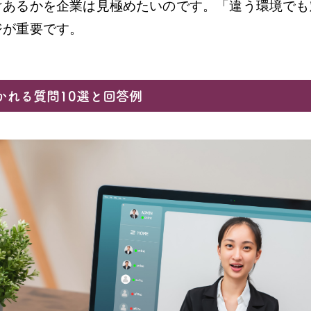
けあるかを企業は見極めたいのです。「違う環境でも
ジが重要です。
かれる質問10選と回答例