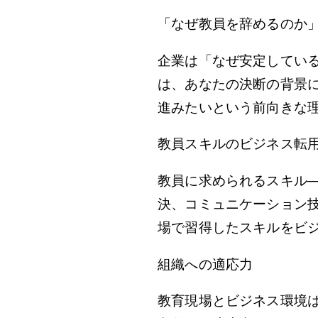
「なぜ教員を辞めるのか
企業は「なぜ安定してい
は、あなたの決断の背景
進みたいという前向きな
教員スキルのビジネス転
教員に求められるスキル
決、コミュニケーション
場で習得したスキルをビ
組織への適応力
教育現場とビジネス環境