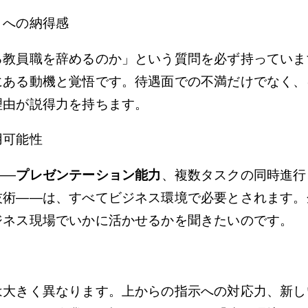
」への納得感
る教員職を辞めるのか」という質問を必ず持っていま
にある動機と覚悟です。待遇面での不満だけでなく、
理由が説得力を持ちます。
用可能性
——
プレゼンテーション能力
、複数タスクの同時進行
技術——は、すべてビジネス環境で必要とされます。
ジネス現場でいかに活かせるかを聞きたいのです。
は大きく異なります。上からの指示への対応力、新し