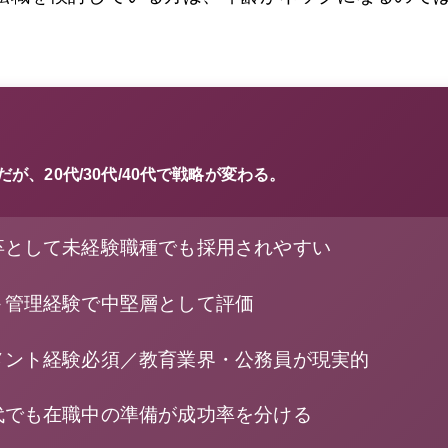
が、20代/30代/40代で戦略が変わる。
卒として未経験職種でも採用されやすい
＋管理経験で中堅層として評価
メント経験必須／教育業界・公務員が現実的
代でも在職中の準備が成功率を分ける