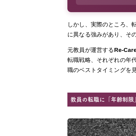
しかし、実際のところ、転
に異なる強みがあり、そ
元教員が運営する
Re-Car
転職戦略、それぞれの年
職のベストタイミングを
教員の転職に「年齢制限