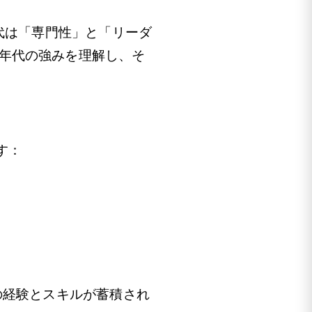
代は「専門性」と「リーダ
年代の強みを理解し、そ
す：
の経験とスキルが蓄積され