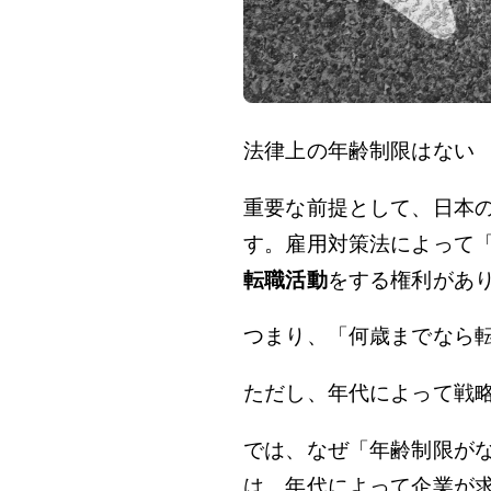
法律上の年齢制限はない
重要な前提として、日本
す。雇用対策法によって「
転職活動
をする権利があ
つまり、「何歳までなら
ただし、年代によって戦
では、なぜ「年齢制限が
は、年代によって企業が