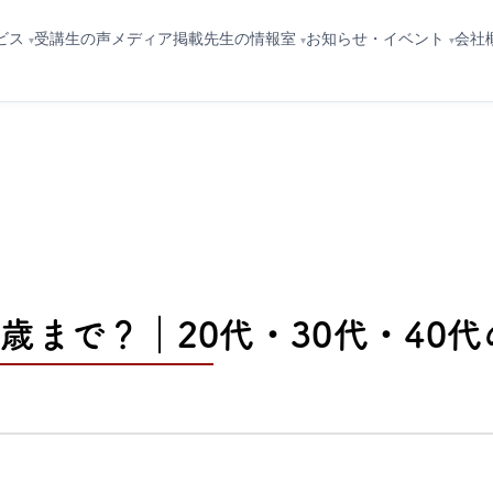
ビス
先生の情報室
お知らせ・イベント
会社
受講生の声
メディア掲載
歳まで？｜20代・30代・40