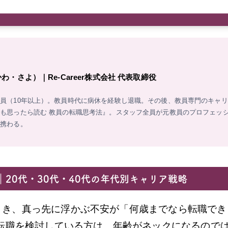
・さよ）｜Re-Career株式会社 代表取締役
員（10年以上）。教員時代に病休を経験し退職。その後、教員専門のキャ
も思ったら読む 教員の転職思考法』。スタッフ全員が元教員のプロフェッシ
に携わる。
20代・30代・40代の年代別キャリア戦略
とき、真っ先に浮かぶ不安が「何歳までなら転職でき
の転職を検討している方は、年齢がネックになるので