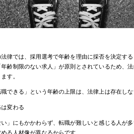
の法律では、採用選考で年齢を理由に採否を決定する
年齢制限のない求人」が原則とされているため、法的
ります。
転職できる」という年齢の上限は、法律上は存在しな
略は変わる
ない」にもかかわらず、転職が難しいと感じる人が多
求める人材像が異なるからです。