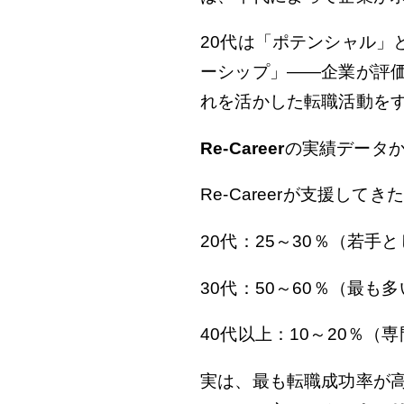
20代は「ポテンシャル」
ーシップ」——企業が評
れを活かした転職活動を
Re-Career
の実績データ
Re-Careerが支援し
20代：25～30％（若
30代：50～60％（最
40代以上：10～20％
実は、最も転職成功率が高