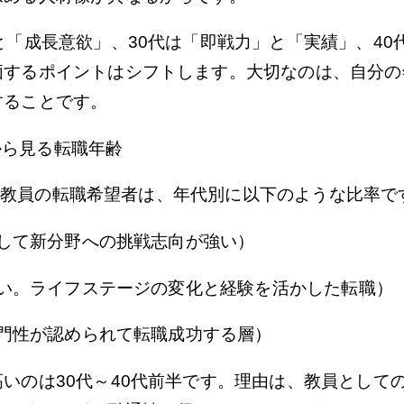
と「成長意欲」、30代は「即戦力」と「実績」、40
価するポイントはシフトします。大切なのは、自分の
することです。
から見る転職年齢
てきた教員の転職希望者は、年代別に以下のような比率で
手として新分野への挑戦志向が強い）
も多い。ライフステージの変化と経験を活かした転職）
（専門性が認められて転職成功する層）
いのは30代～40代前半です。理由は、教員として