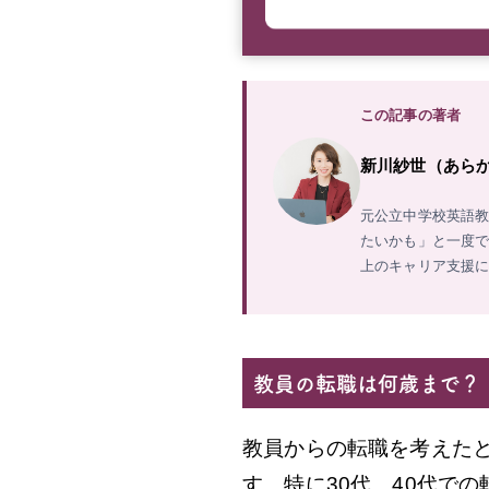
この記事の著者
新川紗世（あらかわ
元公立中学校英語教
たいかも」と一度で
上のキャリア支援
教員の転職は何歳まで？｜
教員からの転職を考えた
す。特に30代、40代で