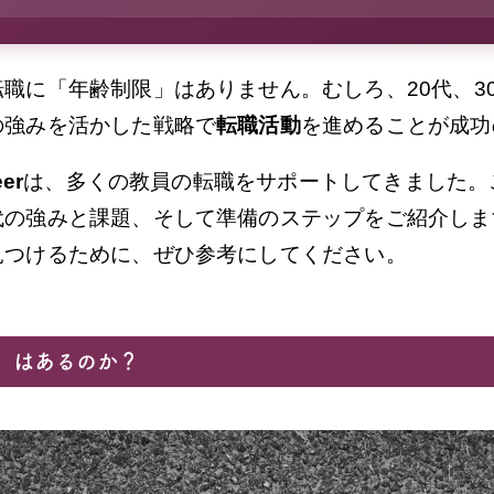
職に「年齢制限」はありません。むしろ、20代、30
の強みを活かした戦略で
転職活動
を進めることが成功
eer
は、多くの教員の転職をサポートしてきました。
代の強みと課題、そして準備のステップをご紹介しま
見つけるために、ぜひ参考にしてください。
」はあるのか？