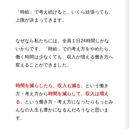
「時給」で考え続けると、いくら頑張っても、
上限が決まってきます。
なぜなら私たちには、全員１日24時間しかな
いからです。「時給」での考え方をやめたら、
働く時間は少なくても、収入が増える働き方へ
変えることができました。
時間を減らしたら、収入も減る、
という働き
方・考え方から
時間を減らして、収入は増え
る、
という働き方・考え方になったらもっとみ
んなの人生も豊かになるんだろうなと思いま
す。