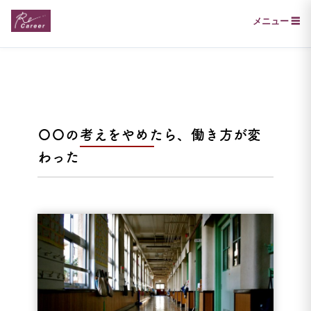
メニュー ☰
〇〇の考えをやめたら、働き方が変
わった