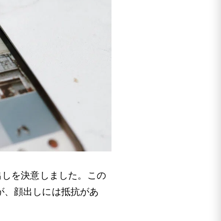
出しを決意しました。この
が、顔出しには抵抗があ