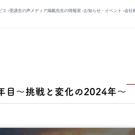
ビス
先生の情報室
お知らせ・イベント
会社
受講生の声
メディア掲載
年目〜挑戦と変化の2024年〜