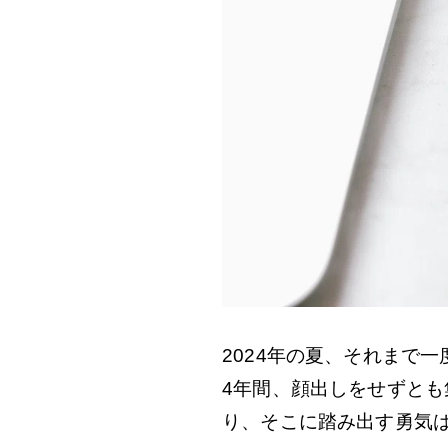
2024年の夏、それまで
4年間、顔出しをせずと
り、そこに踏み出す勇気