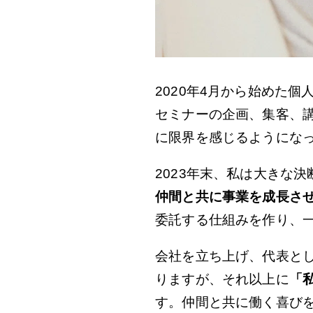
2020年4月から始めた
セミナーの企画、集客、
に限界を感じるようにな
2023年末、私は大きな
仲間と共に事業を成長さ
委託する仕組みを作り、
会社を立ち上げ、代表と
りますが、それ以上に
「
す。仲間と共に働く喜びを