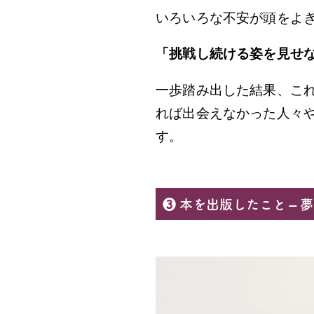
いろいろな不安が頭をよ
「挑戦し続ける姿を見せ
一歩踏み出した結果、こ
れば出会えなかった人々
す。
❸ 本を出版したこと – 