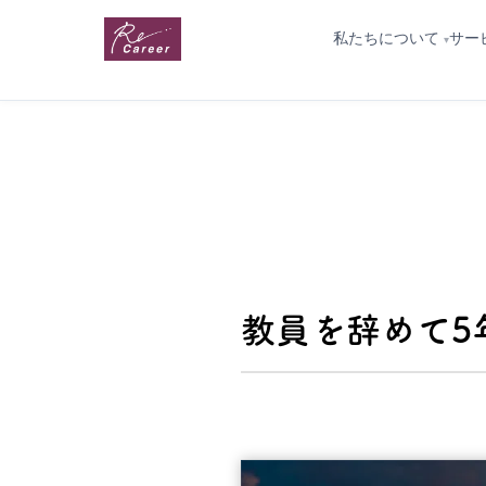
私たちについて
サー
教員を辞めて5