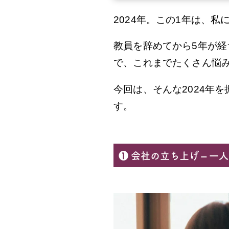
2024年。この1年は、
教員を辞めてから5年が
で、これまでたくさん悩
今回は、そんな2024年
す。
❶ 会社の立ち上げ – 一