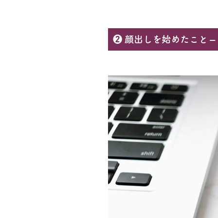
❷ 顔出しを始めたこと –