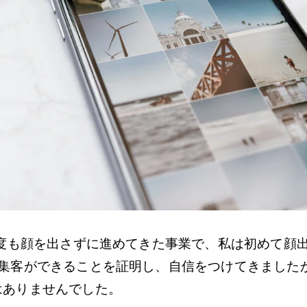
一度も顔を出さずに進めてきた事業で、私は初めて顔
も集客ができることを証明し、自信をつけてきました
はありませんでした。