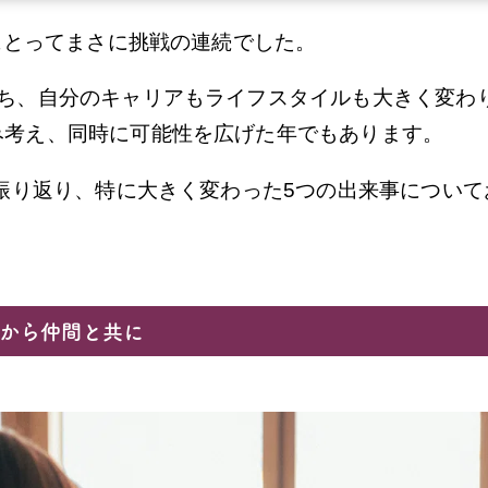
私にとってまさに挑戦の連続でした。
経ち、自分のキャリアもライフスタイルも大きく変わ
み考え、同時に可能性を広げた年でもあります。
を振り返り、特に大きく変わった5つの出来事につい
人から仲間と共に