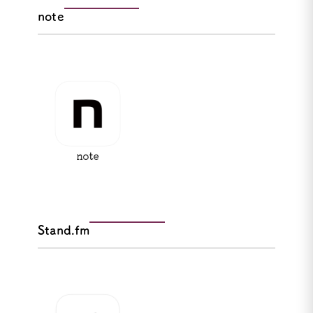
note
Stand.fm