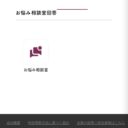
お悩み相談室回答
会社概要
特定商取引法に基づく表記
企業の採用ご担当者様はこちら