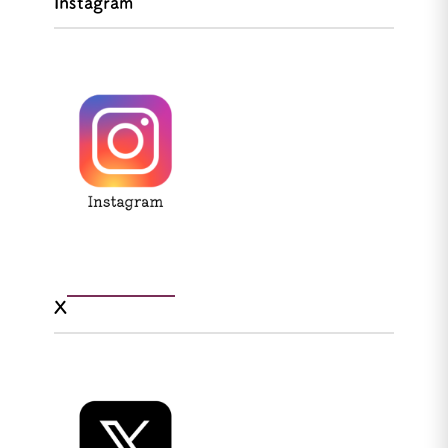
Instagram
X